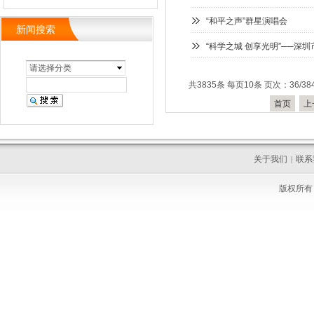
“和平之声”群星演唱会
新闻搜索
“科学之城 创享光明”──
请选择分类
共3835条 每页10条 页次：36/38
首页
上
关于我们
联系
|
版权所有 C