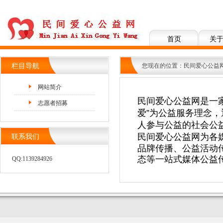
首页
关
栏目导航
您现在的位置：
民间爱心公益
网站简介
民间爱心公益网是一
志愿者招募
爱”为公益服务理念
人参与公益的社会公
民间爱心
公益
网为各
联系我们
品牌传播、公益活动
态等一站式媒体公益
QQ:1139284926
关于我们
联系
|