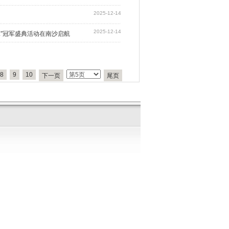
2025-12-14
2025-12-14
承”冠军盛典活动在南沙启航
8
9
10
下一页
尾页