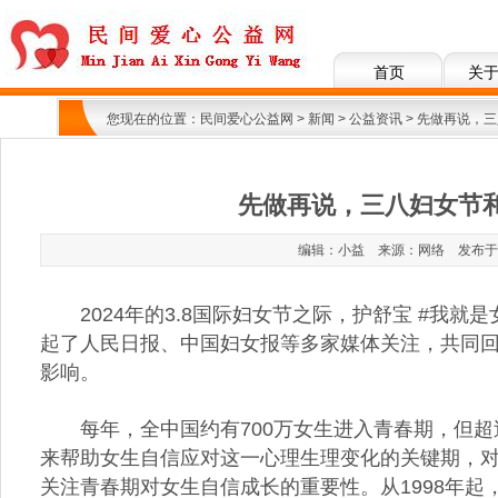
首页
关
您现在的位置：
民间爱心公益网
>
新闻
>
公益资讯
> 先做再说，
先做再说，三八妇女节
编辑：小益 来源：网络 发布于：202
2024年的3.8国际妇女节之际，护舒宝 #我
起了人民日报、中国妇女报等多家媒体关注，共同回
影响。
每年，全中国约有700万女生进入青春期，但
来帮助女生自信应对这一心理生理变化的关键期，对
关注青春期对女生自信成长的重要性。从1998年