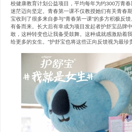
校健康教育计划公益项目，平均每年为约300万青
迷茫迈向坚定。青春第一课不仅教授她们有关青春
宝收到了很多来自参与“青春第一课”的多方积极反馈
有备而来。长大后有幸成为项目发起者护舒宝品牌
敢，这种转变也让我备受鼓舞。这种成就感激励着
给更多的女生。”护舒宝也将这些正向反馈视为最珍