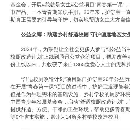
基金会，开展#我就是女生#公益项目“青春第一课
巾产品、一本青春期知识手册。26年来，护舒宝一
期真正需要的引导与守护，切实地帮助女生大方自
公益众筹：助建乡村舒适校厕 守护偏远地区女
2024年，为鼓励让全社会更多人参与到公益当
校厕改造计划”上线到腾讯公益众筹项目，帮助改善
份上线以来，共收获了来自1365位爱心人士的无私捐
“舒适校厕改造计划”项目源自护舒宝26年公
在开展“青春第一课”项目的过程中，护舒宝发现随
但是作为生理需求的基础设施，乡村学校的厕所环境却
中国青少年发展基金会，启动“舒适校厕改造计划”
提供舒适、方便、干净的卫生环境，帮助更多青春
等9个省市实施，累计为14所乡村学校改造校厕。