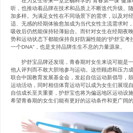
在为女生带来一堂正确科学的“青春第一课”健
听，也推动着品牌在技术和品质上不断迭代升级。
加多样。为满足女性在不同场景下的需求，以及对
适、无感的经期体验愈加成为当代女性主流需求时，护舒
吸收后仍然能保持轻薄贴合。而针对女生在经期夜
势和运动状态下都能保持良好防漏性能的“护舒宝考
一个DNA”，也是支持品牌生生不息的力量源泉。
护舒宝品牌还发现，青春期对女生来说可能是
他人评判而不敢大胆地参与运动。这些顾虑和压力成
联合中国教育发展基金会，发起自信运动新倡导，
运动活动，同时相信体育运动可以成为女生们展现
自信成长至关重要，护舒宝也将为偏远地区运动设
希望青春期的女生们能有更好的运动条件和更广阔