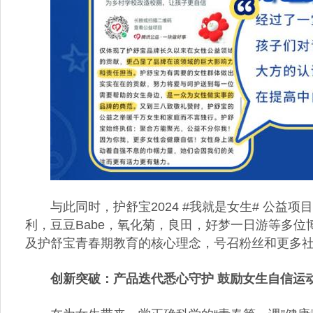
与此同时，护舒宝2024 #我就是女生# 公
利，豆豆Babe，氧化菊，良田，好梦一日游等多
及护舒宝青春期教育的核心理念，号召粉丝和更多
创新突破：产品迭代悉心守护 鼓励女生自信运