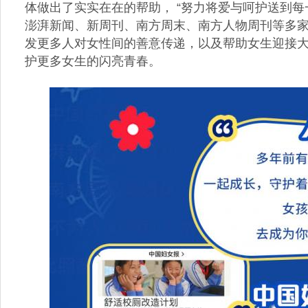
体做出了实实在在的帮助， “努力将爱与呵护送到每
澎湃新闻、新周刊、南方周末、南方人物周刊等多
发更多人对女性间的善意传递，以及帮助女生迎接
护更多女生的闪亮青春。