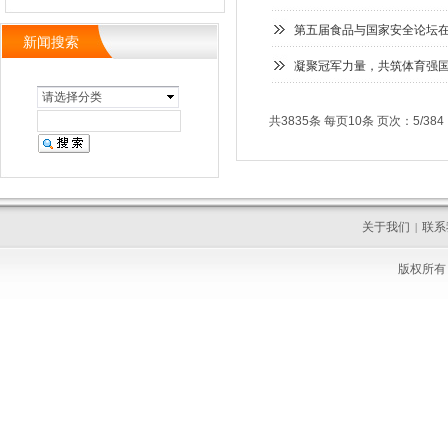
第五届食品与国家安全论坛
新闻搜索
凝聚冠军力量，共筑体育强国
请选择分类
共3835条 每页10条 页次：5/384
关于我们
联系
|
版权所有 C