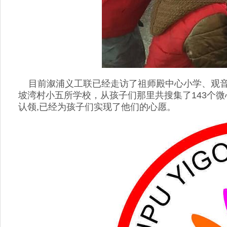
目前溆浦义工联已经走访了祖师殿中心小学、观音
坡湾村小五所学校，从孩子们那里共搜集了143个
认领,已经为孩子们实现了他们的心愿。