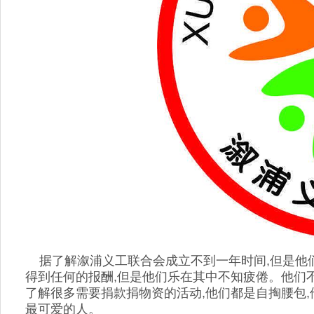
据了解溆浦义工联合会成立不到一年时间,但是他们
得到任何的报酬,但是他们乐在其中不知疲倦。他们
了解很多需要捐款捐物资的活动,他们都是自掏腰包
最可爱的人。