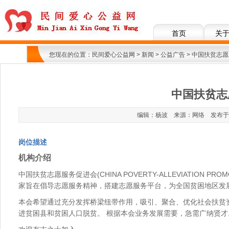
首页
关
您现在的位置：
民间爱心公益网
>
新闻
>
公益广告
> 中国扶贫志
中国扶贫志
编辑：杨波 来源：网络 发布于：201
岗位描述
机构介绍
中国扶贫志愿服务促进会(CHINA POVERTY-ALLEVIATION PROM
家旨在倡导志愿服务精神，搭建志愿服务平台，为全国贫困地区发
本会希望通过充分发挥桥梁纽带作用，吸引、聚合、优化社会扶贫
进贫困县和贫困人口脱贫。 根据本会业务发展需要，急需广纳贤才