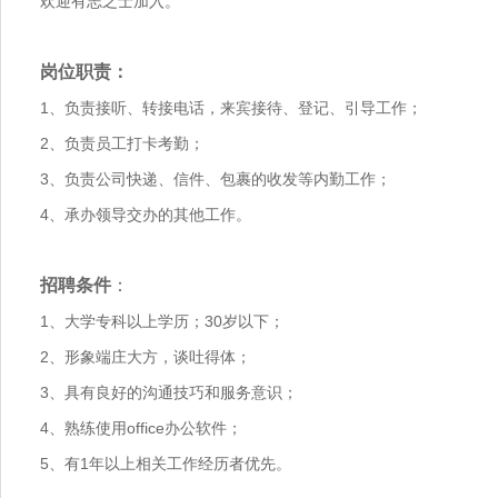
欢迎有志之士加入。
岗位职责：
1、负责接听、转接电话，来宾接待、登记、引导工作；
2、负责员工打卡考勤；
3、负责公司快递、信件、包裹的收发等内勤工作；
4、承办领导交办的其他工作。
招聘条件
：
1、大学专科以上学历；30岁以下；
2、形象端庄大方，谈吐得体；
3、具有良好的沟通技巧和服务意识；
4、熟练使用office办公软件；
5、有1年以上相关工作经历者优先。