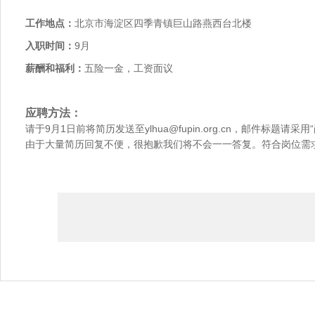
工作地点：
北京市海淀区四季青镇巨山路燕西台北楼
入职时间：
9月
薪酬和福利：
五险一金，工资面议
应聘方法：
请于9月1日前将简历发送至ylhua@fupin.org.cn，邮件标题请采
由于大量简历回复不便，很抱歉我们将不会一一答复。符合岗位需