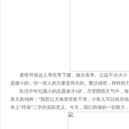
麦呀环保达人率先弯下腰，做出表率。公益不分大小
是微小的，但一群人的力量是伟大的。聚沙成塔，榜样的
队伍中年纪最小的志愿者才
6岁，尽管阴雨天气中，
衷天真纯粹：“我想让大海变得更干净，小鱼儿可以快乐地
本上
“环保”二字的实际意义。今天，我们所做的一切努力