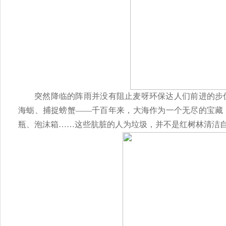
突然降临的阵雨并没有阻止麦呀环保达人们前进的步
海蛎、捕捉螃蟹
——千百年来，大海作为一个无尽的宝藏
瓶、泡沫箱……这些肮脏的人为垃圾，并不是红树林清洁