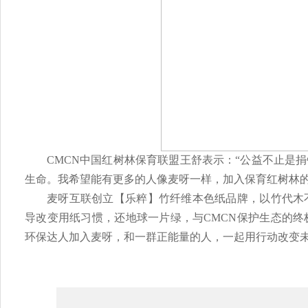
CMCN中国红树林保育联盟王舒表示：“公益不止是
生命。我希望能有更多的人像麦呀一样，加入保育红树林的
麦呀互联创立【乐粹】竹纤维本色纸品牌，以竹代木
导改变用纸习惯，还地球一片绿，与CMCN保护生态的
环保达人加入麦呀，和一群正能量的人，
一起用行动改变