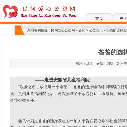
首页
关
您现在的位置：
民间爱心公益网
>
新闻
>
公益资讯
> 爸爸的选择
爸爸的选
编辑：杨波 来源：网络 发布于：201
——走进安徽省儿童福利院
“以爱之名，放飞每一个希望”，爸爸的选择雏鸟计划继续在行动
滴、贵州儿童福利院之后，再次捐赠了千余包婴幼儿纸尿裤、拉拉
企业公益责任。
雏鸟计划是爸爸的选择发起的一项关于旨在爱心帮扶社会残障孤弃