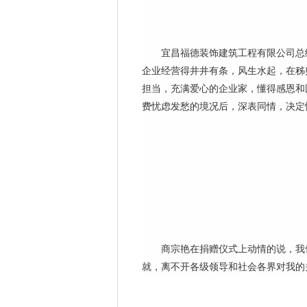
宜昌福德装饰建筑工程有限公司总经
企业经营得井井有条，风生水起，在秭
担当，充满爱心的企业家，懂得感恩和
费忧虑发愁的境况后，深表同情，决定
商宗艳在捐赠仪式上动情的说，我也
就，离不开各级领导和社会各界对我的