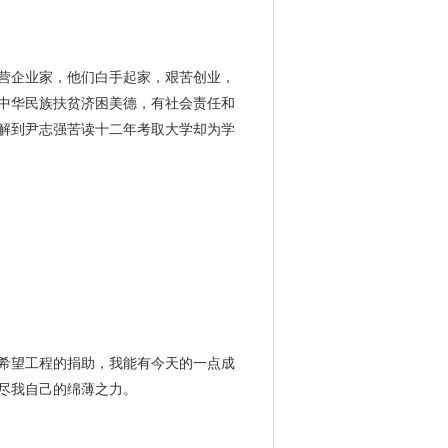
营企业家，他们白手起家，艰苦创业，
中华民族扶贫济困美德，有社会责任和
解到尹志强苦读十二年考取大学却为学
希望工程的捐助，我能有今天的一点成
尽我自己的绵薄之力。