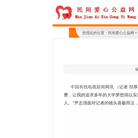
您现在的位置：
民间爱心公益网
>
中国有线电视新闻网
讯 （记者 邹
费，让我的追求多年的大学梦想得以实
人。”尹志强面对记者的镜头喜极而泣