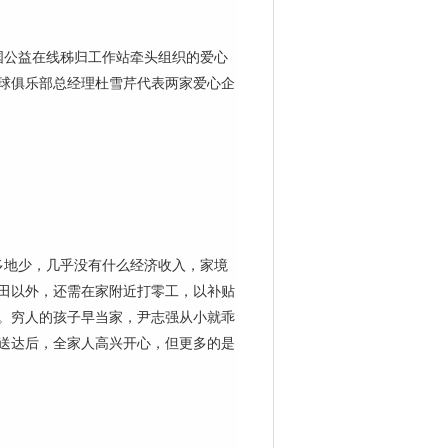
国公益在线秭归工作站牵头组织的爱心
球俱乐部总经理杜雪芹代表两家爱心企
地少，几乎没有什么经济收入，家境
田以外，还需在家附近打零工，以补贴
。穷人的孩子早当家，尹志强从小就乖
送达后，全家人高兴开心，但更多的是