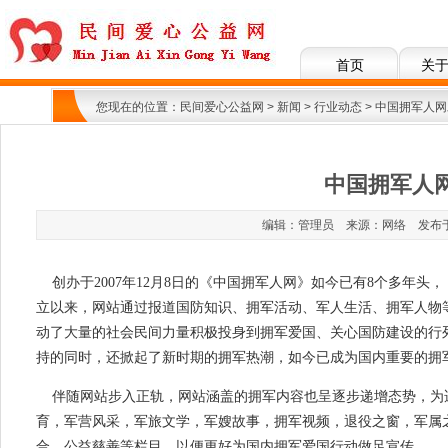
首页
关
您现在的位置：
民间爱心公益网
>
新闻
>
行业动态
> 中国拥军人
中国拥军人
编辑：管理员 来源：网络 发布于：201
创办于2007年12月8日的《中国拥军人网》如今已有8个多年
立以来，网站通过报道国防知识、拥军活动、军人生活、拥军人物
动了大量的社会民间力量积极投身到拥军爱国、关心国防建设的行
持的同时，还掀起了新时期的拥军热潮，如今已成为国内重要的拥
伴随网站步入正轨，网站涵盖的拥军内容也呈逐步递增态势，为
育，军营风采，军旅文学，军嫂故事，拥军视频，退役之窗，军属
合，公益慈善等栏目，以便更好为国内拥军爱国行动做足宣传。