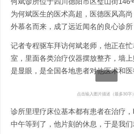
何斌诊所位于四川德阳市区璧山街14
为何斌医生的医术高超，医德医风高尚
外慕名而来，成了远近闻名的良心诊所
记者专程驱车拜访何斌老师，他正在忙
室，里面各类治疗仪器摆放整齐，墙上
是显眼，是全国各地患者对他医术和医
点击输入图片描述（最多30字
诊所里理疗床位基本都有患者在治疗，
中午等到了，他片刻的休息，于是我们