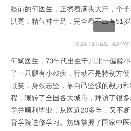
眼前的何医生，正擦着满头大汗，个子
洪亮，精气神十足，完全看不出有51
点击输入图片描述（最多30字
何斌医生，70年代出生于川北一偏僻
了一只腿有小残疾，行动不是特别方便
嘲笑，身残志坚，靠自己坚强的毅力和
程，辗转了全国各大城市，拜访了很多
学并顺利毕业，从医近20多年，又不
育学院进修学习。熟练掌握了国家中医