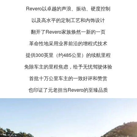
Revero以卓越的声浪、振动、硬度控制
以及高水平的定制工艺和内饰设计
翻开了Revero家族焕然一新的一页
革命性地采用业界前沿的增程式技术
提供300英里（约485公里）的续航里程
免除车主的里程焦虑，给予无忧驾驶体验
首批十万公里车主的一致好评和赞赏
也印证了元老担当Revero的至臻品质