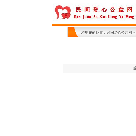
您现在的位置：
民间爱心公益网
>