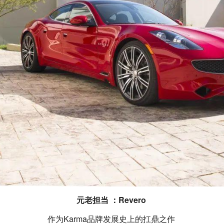
元老担当 ：Revero
作为Karma品牌发展史上的扛鼎之作