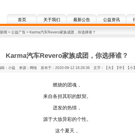
首页
关于我们
最新公告
公益资讯
新闻
>
公益广告
> Karma汽车Revero家族成团，你选择谁？
Karma汽车Revero家族成团，你选择谁？
编辑：小益 来源：网络 发布于：2020-09-12 18:28:36 文字：【
大
】【
中
】【
小
燃烧的团魂，
来自各担其职的默契。
迸发的热情，
源于大放异彩的个性。
这个夏天，