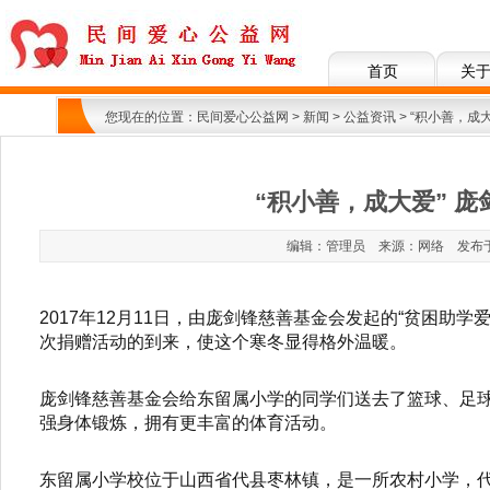
首页
关
您现在的位置：
民间爱心公益网
>
新闻
>
公益资讯
> “积小善，成
“积小善，成大爱” 
编辑：管理员 来源：网络 发布于：201
2017年12月11日，由庞剑锋慈善基金会发起的“贫困
次捐赠活动的到来，使这个寒冬显得格外温暖。
庞剑锋慈善基金会给东留属小学的同学们送去了篮球、足
强身体锻炼，拥有更丰富的体育活动。
东留属小学校位于山西省代县枣林镇，是一所农村小学，