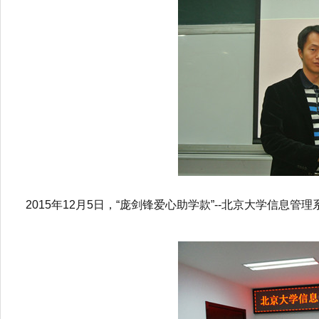
2015年12月5日，“庞剑锋爱心助学款”--北京大学信息