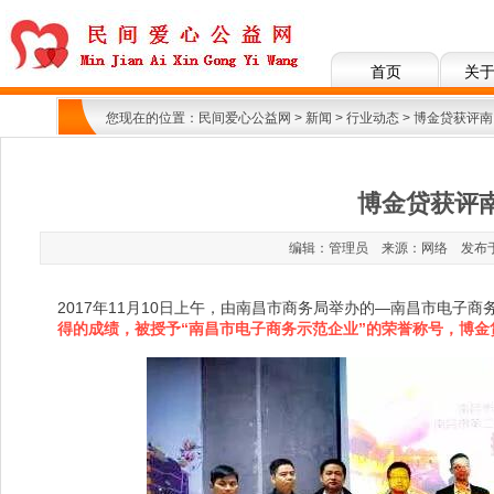
首页
关
您现在的位置：
民间爱心公益网
>
新闻
>
行业动态
> 博金贷获评
博金贷获评
编辑：管理员 来源：网络 发布于：201
2017年11月10日上午，由南昌市商务局举办的—南昌市电子
得的成绩，被授予“南昌市电子商务示范企业”的荣誉称号，博