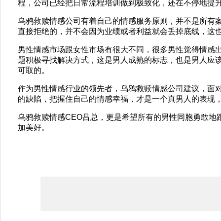
程，公司已经把日常流程培训做到极致化，还在不停地提
乌鸦救赎情感公司有着自己的情感服务原则，并不是所有
直接拒绝的，并不会因为业绩或者利益就会丢掉底线，这
男性情感市场跟女性市场有很大不同，很多男性觉得情感
题积极寻找解决方式，这是男人成熟的标志，也是男人应
可取的。
作为男性情感行业的领先者，乌鸦救赎情感公司建议，面
的缺陷，把握住自己的情感幸福，才是一个真男人的表现
乌鸦救赎情感CEO吕总，更是希望所有的男性同胞勇敢地
加美好。