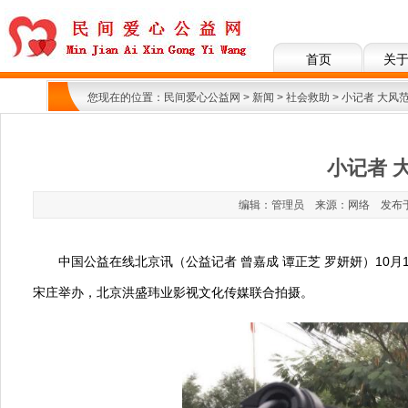
首页
关
您现在的位置：
民间爱心公益网
>
新闻
>
社会救助
> 小记者 大风
小记者 
编辑：管理员 来源：网络 发布于：201
中国公益在线北京讯（公益记者 曾嘉成 谭正芝 罗妍妍）10月
宋庄举办，北京洪盛玮业影视文化传媒联合拍摄。