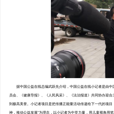
据中国公益在线总编武跃先介绍，中国公益在线小记者是由中
员会、《健康导报》、《人民风采》、《法治报道》共同协办迎合
到极高美誉。小记者项目是把传播正能量活动传递给下一代的项目，
神，推动公益发展”为理念，以小记者为中坚力量，用儿童视角用