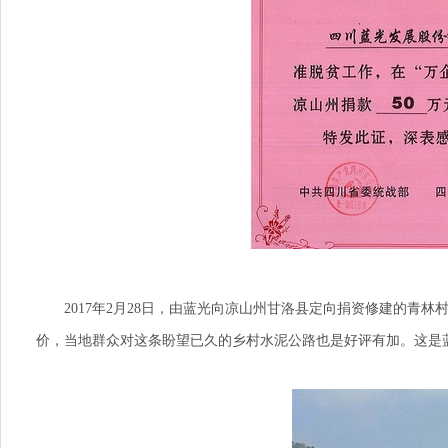
2017年2月28日，由蓝光向凉山州甘洛县定向捐资修建的青林
价，当地群众对这条盼望已久的乡村水泥公路也是好评有加。这是