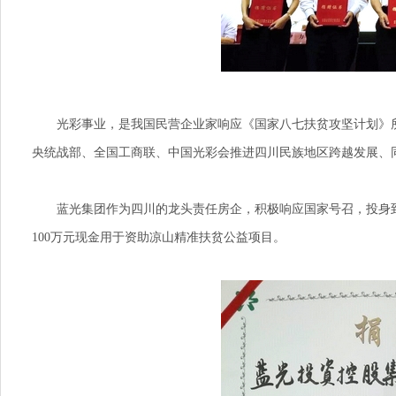
光彩事业，是我国民营企业家响应《国家八七扶贫攻坚计划》所发
央统战部、全国工商联、中国光彩会推进四川民族地区跨越发展、
蓝光集团作为四川的龙头责任房企，积极响应国家号召，投身到精
100万元现金用于资助凉山精准扶贫公益项目。