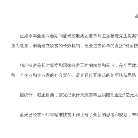
正如今年全国两会期间蓝光控股集团董事局主席杨铿先生提案中
血为造血，创新建立脱贫的长效机制，改变过去简单的直接“资金扶
精准扶贫是新时期党和国家扶贫工作的精髓和亮点，是全面建成小
每一个企业和企业家的社会责任。蓝光通过开发式的创新扶贫思路
据统计，截止目前，蓝光已累计为慈善事业捐赠现金近3亿元人民币
蓝光已经在2017年精准扶贫工作上有了全新的思考和规划，未