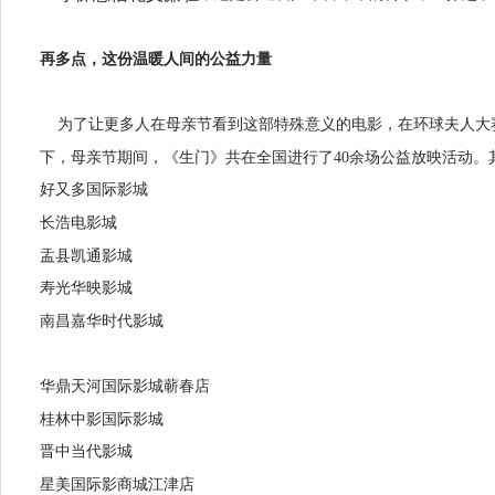
再多点，这份温暖人间的公益力量
为了让更多人在母亲节看到这部特殊意义的电影，在环球夫人大
下，母亲节期间，《生门》共在全国进行了
40
余场公益放映活动。
好又多国际影城
长浩电影城
盂县凯通影城
寿光华映影城
南昌嘉华时代影城
华鼎天河国际影城蕲春店
桂林中影国际影城
晋中当代影城
星美国际影商城江津店