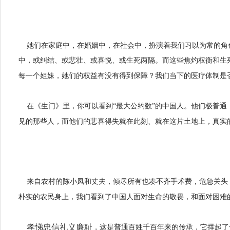
她们在家庭中，在婚姻中，在社会中，扮演着我们习以为常的角
中，或纠结、或悲壮、或喜悦、或生死两隔。而这些焦灼权衡和生
每一个姐妹，她们的权益有没有得到保障？我们当下的医疗体制是
在《生门》里，你可以看到
“
最大公约数
”
的中国人。他们极普通
见的那些人，而他们的悲喜得失就在此刻、就在这片土地上，真实
来自农村的陈小凤和丈夫，倾尽所有也凑不齐手术费，危急关头
朴实的农民身上，我们看到了中国人面对生命的敬畏，和面对困难
孝悌忠信礼义廉耻
，这是普通百姓千百年来的传承，它撑起了