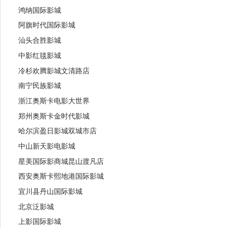
鸿纳国际影城
阿旗时代国际影城
汕头合胜影城
中影红毯影城
冷杉欢腾影城文清路店
南宁民族影城
浙江奥斯卡电影大世界
郑州奥斯卡金时代影城
哈尔滨盈日影城双城市店
中山新天影电影城
星美国际影商城昆山渡凡店
西安奥斯卡熙地港国际影城
宜川县丹山国际影城
北京泛影城
上影国际影城