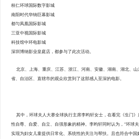
桓仁环球国际数字影城
南阳时代华纳巨幕影城
都匀凤凰国际影城
三亚中视国际影城
科技馆中环电影城
深圳博纳影业皇庭店
，都参与了此次活动。
北京、上海、重庆、江苏、浙江、河南、安徽、湖南、湖北、山
省、自治区、直辖市的观众欣赏到了这部感人至深的电影。
其中，环球夫人大赛全球执行主席李昀轩
女士
，在看完《生门》
性自尊、自爱、自立、自强形象的精神。李昀轩同时认为，
“
环球夫
实现为妇女儿童提供日常化、系统性的关注与帮扶。且也符合中国