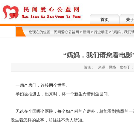
首页
关
您现在的位置：
民间爱心公益网
>
新闻
>
行业动态
> “妈妈，我
“妈妈，我们请您看电影
编辑： 来源：网络 发布于：2017
一扇产房门，连接两个世界。
孕妇被推进去，出来时，将一个新生命带到尘世间。
无论在全国哪个医院，每个妇产科的产房外，总能看到熟悉的一
发生着怎样的故事，却往往不为人所知。