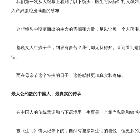
我们第一次从大银幕上看到了以下镜头：
医生将麻醉针扎入孕妇
入产妇腹腔浸满血的纱布
……
这些镜头中喷薄而出的生命的震撼和力量，足以让每一个人落泪
都说女人生孩子苦，到底有多苦？我们却无从得知。直到看到这
话。
而在母亲节这个特殊的日子，这份感触更加真实和疼痛。
最大公约数的中国人，最真实的传承
在中国人的传统意识和当下语境里，生育是一个相当私隐和敏感
被《生门》镜头记录下的，自然有迎接新生命的喜悦，但更多的