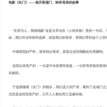
电影《生门》——推开那扇门，聆听母亲的故事
“
生而为人，我很抱歉
”
这是太宰治在《人间失格》里的一句话。
始，我们并没有权利选择，就连我们的母亲，将我们带到这个人世
中南医院妇产科，曾有四位母亲，直面过这些残酷的生死瞬间。
这四位高危产妇，一位是中央前置性胎盘，一位怀有双胎却患有
在缺陷。
于是跟随着《生门》的镜头，我们进入到产房，看到了这扇门之
尤其是这些高危产妇，几乎人人都在死亡边缘徘徊。