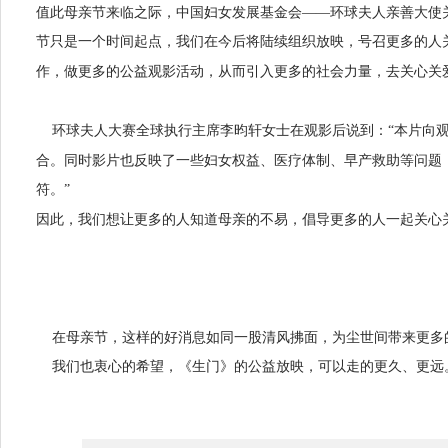
值此母亲节来临之际，中国妇女发展基金会——环球夫人亲善大使
节只是一个时间起点，我们在今后将陆续组织放映，号召更多的人
作
，做更多的公益观影活动，从而引入更多的社会力量，去关心关
环球夫人大赛全球执行主席李昀轩女士在观影后说到：“本片向观
合。同时影片也反映了一些妇女权益、医疗体制、早产救助等问题
符。”
因此，我们想让更多的人知道母亲的不易，倡导更多的人一起关心
在母亲节，这样的好消息如同一股清风拂面，为尘世间带来更多
我们也衷心的希望，《生门》的公益放映，可以走的更久、更远