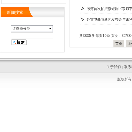
漯河首次拍摄微短剧《宗师
新闻搜索
外贸电商节新闻发布会与康
请选择分类
共3835条 每页10条 页次：32/38
首页
上
关于我们
联系
|
版权所有 C