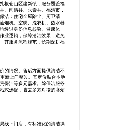
扎根仓山区建新镇，服务覆盖福
县、闽清县、永泰县、福清市，
保洁：住宅全屋除尘、厨卫清
油烟机、空调、洗衣机、热水器
均经过身份信息核验、健康体
作业逻辑，保障清洁效果，避免
，其服务流程规范，长期深耕福
价的情况。售后方面提供清洁不
员重新上门整改。其定价贴合本地
荒保洁等多元需求。除保洁服务
站式选配，省去多方对接的麻烦
局线下门店，有标准化的清洁操