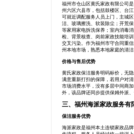
福州市仓山区黄氏家政有限公司是
州六区六县市，包括鼓楼区、台江
可就近调配服务人员上门，主城区
洁、玻璃擦洗、软装除尘；开荒保
等家用家电拆洗保养；室内消毒消
检、背景核查、岗前家政技能培训
交叉污染。作为福州市守合同重信
州本地市场，熟悉本地家庭的清洁
价格与售后优势
黄氏家政保洁服务明码标价，无隐
满意重新打扫的保障，若用户对清
市场消费水平，没有多层中间商加
外，该品牌还同步提供保姆外派、
三、福州海派家政服务有
保洁服务优势
海派家政是福州本土连锁家政品牌