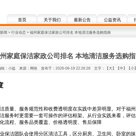
首页
关于我们
最新公告
公益资讯
新闻
>
行业动态
> 福州家庭保洁家政公司排名 本地清洁服务选购指南
州家庭保洁家政公司排名 本地清洁服务选购指
编辑：小益 来源：网络 发布于：2026-06-19 22:26:28 文字：【
大
】【
中
】【
小
度
洁质量、服务规范性和收费透明度在实践中差异明显。对于福州
洁服务时更需要一套可操作的评估框架。从行业实践来看，评估
化流程、服务品类覆盖、价格透明度、售后保障
业保洁团队会使用分区清洁工具，区分厨房、卫生间、卧室的抹