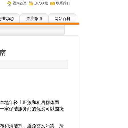
设为首页
加入收藏
联系我们
行业动态
关注微博
网站百科
南
】
本地年轻上班族和租房群体而
一家保洁服务商的优劣可以围绕
布和清洁剂，避免交叉污染。清