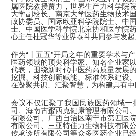
属医院教授贾力，世界生产力科学院
大学副校长、南京大学医药生物技术
政协委员、国际欧亚科学院院士、中
士、中国医学科学院北京协和医学院
心主任杜冠华等业界泰斗共同参与发起
作为“十五五”开局之年的重要学术与
医药领域的顶尖科学家、知名企业家
代表，围绕新时代中医药高质量发展
挖掘、科技创新赋能、标准体系建设
在凝聚共识、汇聚智慧，为构建具有中
会议不仅汇聚了我国民族医药领域一
司、海南古蜜西克健康管理有限公司
有限公司、广西自治区南宁市第四医
有限公司、三亚特佳力生物科技有限
传承诊所有限公司等众多医药企业已