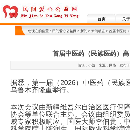
首页
关
您现在的位置：
民间爱心公益网
>
新闻
>
新闻动态
> 首届中医药
首届中医药（民族医药）高
编辑：小益 来源：网络 发布于：202
据悉，第一届（2026）中医药（民族
乌鲁木齐隆重举行。
本次会议由新疆维吾尔自治区医疗保
协会等单位联合主办。会议由组织委
威专家积极响应。国医大师李佃贵，
科学院院士陈润生，国际欧亚科学院院