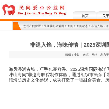
首页
关
您现在的位置：
民间爱心公益网
>
新闻
>
新闻动态
> 非遗入馅，
非遗入馅，海味传情｜2025深
编辑：小益 来源：网络 发布于：202
海风浸润古城，巧手包裹鲜香。2025深圳国际海洋周
味山海间”非遗海胆粽制作体验，通过组织市民亲手
馆海防历史文化参观，成功打造了一场融合美食、历