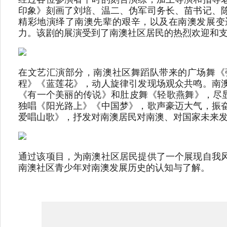
印象》刻画了刘培、温二、伪军司务长、苗书记、
精彩地演绎了南澳先辈的艰辛，以及在南澳发展变
力。该剧的展演受到了南澳社区居民的热烈欢迎和
在文艺汇演部分，南澳社区舞蹈队带来的广场舞《
程》《蓝莲花》，动人旋律引发现场观众共鸣。南
《有一个美丽的传说》和肚皮舞《轻歌燕舞》，尽显
独唱《阳光路上》《中国梦》，歌声豪迈大气，振
爱唱山歌》，抒发对南澳居民对南澳、对国家未来
通过该项目，为南澳社区居民提供了一个展现自我
南澳社区青少年对南澳发展历史的认知与了解。