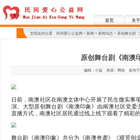
首页
关
您现在的位置：
民间爱心公益网
>
新闻
>
新闻动态
> 原创舞台剧
原创舞台剧《南澳
编辑：小益 来源：网络 发布于：202
日前，南澳社区在南澳文体中心开展了民生微实事项
演。大型原创舞台剧《南澳印象》由南澳社区党委
直播方式，南澳社区居民通过线上线下观看了精彩
舞台剧《南澳印象》共分为《南澳奇袭》《艰苦创