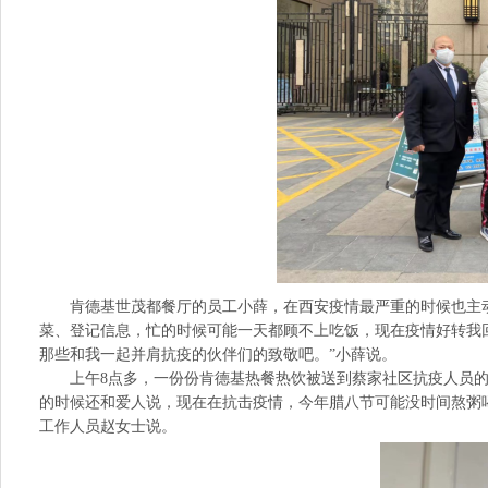
肯德基世茂都餐厅的员工小薛，在西安疫情最严重的时候也主动
菜、登记信息，忙的时候可能一天都顾不上吃饭，现在疫情好转我
那些和我一起并肩抗疫的伙伴们的致敬吧。”小薛说。
上午8点多，一份份肯德基热餐热饮被送到蔡家社区抗疫人员的手
的时候还和爱人说，现在在抗击疫情，今年腊八节可能没时间熬粥
工作人员赵女士说。