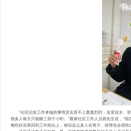
“社区抗疫工作者做的事情其实算不上轰轰烈烈，送菜送水、登
很多人每天只能睡三四个小时。”蔡家社区工作人员易先生说，“
饱吃好后再回到工作岗位上，相信这么多人在努力，疫情也会很快