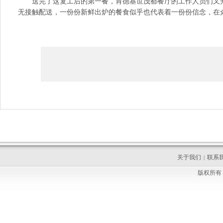
送完了这复工后的第一餐，肯德基世茂都餐厅的工作人员们又开
无接触配送，一份份新鲜出炉的餐食似乎也代表着一份份信念，在
关于我们
联系
|
版权所有 C