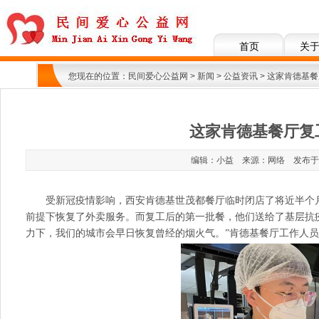
首页
关
您现在的位置：
民间爱心公益网
>
新闻
>
公益资讯
> 这家肯德基
这家肯德基餐厅复
编辑：小益 来源：网络 发布于：202
受新冠疫情影响，西安肯德基世茂都餐厅临时闭店了将近半个月的
前提下恢复了外卖服务。而复工后的第一批餐，他们送给了基层抗
力下，我们的城市会早日恢复曾经的烟火气。”肯德基餐厅工作人