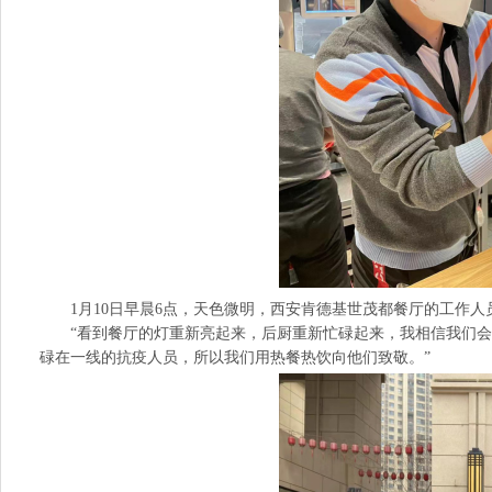
1月10日早晨6点，天色微明，西安肯德基世茂都餐厅的工作人
“看到餐厅的灯重新亮起来，后厨重新忙碌起来，我相信我们会很
碌在一线的抗疫人员，所以我们用热餐热饮向他们致敬。”