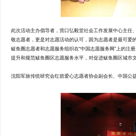
此次活动主办倡导者，营口弘毅堂社会工作发展中心主任
敬志愿者，更是对志愿活动的认可，因为志愿者是最可爱
鲅鱼圈志愿者和志愿服务组织在“中国志愿服务网”上的注
提升和规范鲅鱼圈区志愿服务水平，对促进鲅鱼圈区城市
沈阳军旅传统研究会红箭爱心志愿者协会副会长、中国公