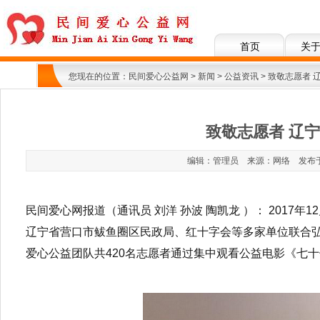
首页
关
您现在的位置：
民间爱心公益网
>
新闻
>
公益资讯
> 致敬志愿者
致敬志愿者 辽
编辑：管理员 来源：网络 发布于：201
民间爱心网报道（通讯员 刘洋 孙波 陶凯龙 ）： 2017
辽宁省营口市鲅鱼圈区民政局、红十字会等多家单位联合弘
爱心公益团队共420名志愿者通过集中观看公益电影《七