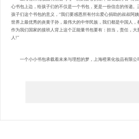
心书包上边，给孩子们的不仅是一个书包，更是一份信念的传递。
孩子们这个书包的意义，“我们要感恩所有付出爱心捐助的叔叔阿姨
世界上最优秀的炎黄子孙，最伟大的中华民族，我们都是中国人，都
作为我们国家的接班人背上这个正能量书包要有：担当，责任，大爱
人!”
一个小小书包承载着未来与理想的梦，上海橙果化妆品有限公司