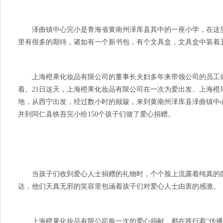
泽曲镇中心完小是青海省黄南州泽库县其中的一座小学，在这里
里有很多的期待，诸如有一个新书包，有个文具盒，文具盒中装着
上海橙果化妆品有限公司的董事长夫妇多年来带领公司的员工做
着。21日这天，上海橙果化妆品有限公司在一次为爱出发。上海
地，从西宁出发，经过数小时的颠簸，来到黄南州泽库县泽曲镇中心完小
并到同仁县铁吾完小给150个孩子们做了爱心捐赠。
当孩子们收到爱心人士捐赠的礼物时，个个脸上流露着纯真的微
达，他们天真无邪的笑容里包涵着孩子们对爱心人士由衷的感激。
上海橙果化妆品有限公司每一次的爱心捐献，都在践行着“传播正