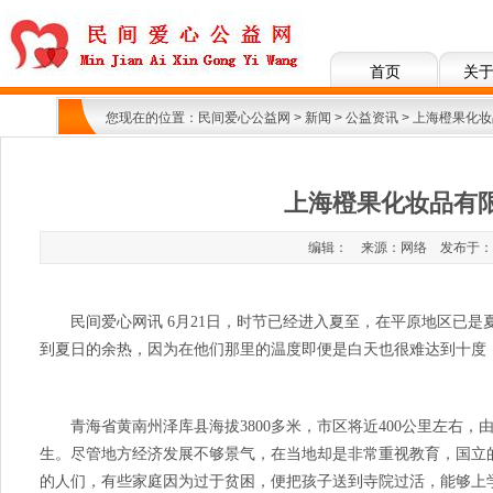
首页
关
您现在的位置：
民间爱心公益网
>
新闻
>
公益资讯
> 上海橙果化
上海橙果化妆品有
编辑： 来源：网络 发布于：2017
民间爱心网讯 6月21日，时节已经进入夏至，在平原地区已是
到夏日的余热，因为在他们那里的温度即便是白天也很难达到十度
青海省黄南州泽库县海拔3800多米，市区将近400公里左右，
生。尽管地方经济发展不够景气，在当地却是非常重视教育，国立
的人们，有些家庭因为过于贫困，便把孩子送到寺院过活，能够上